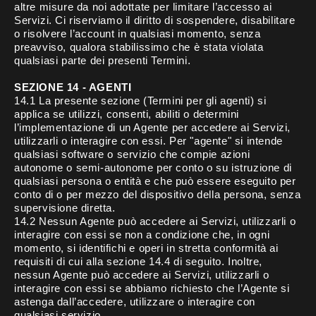
altre misure da noi adottate per limitare l’accesso ai
Servizi. Ci riserviamo il diritto di sospendere, disabilitare
o risolvere l’account in qualsiasi momento, senza
preavviso, qualora stabilissimo che è stata violata
qualsiasi parte dei presenti Termini.
SEZIONE 14 - AGENTI
14.1 La presente sezione (Termini per gli agenti) si
applica se utilizzi, consenti, abiliti o determini
l’implementazione di un Agente per accedere ai Servizi,
utilizzarli o interagire con essi. Per "agente" si intende
qualsiasi software o servizio che compie azioni
autonome o semi-autonome per conto o su istruzione di
qualsiasi persona o entità e che può essere eseguito per
conto di o per mezzo del dispositivo della persona, senza
supervisione diretta.
14.2 Nessun Agente può accedere ai Servizi, utilizzarli o
interagire con essi se non a condizione che, in ogni
momento, si identifichi e operi in stretta conformità ai
requisiti di cui alla sezione 14.4 di seguito. Inoltre,
nessun Agente può accedere ai Servizi, utilizzarli o
interagire con essi se abbiamo richiesto che l’Agente si
astenga dall’accedere, utilizzare o interagire con
qualsiasi servizio.