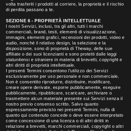
volta trasferiti i prodotti al corriere, la proprietà e il rischio
di perdita passano a te.
SEZIONE 6 - PROPRIETÀ INTELLETTUALE
I nostri Servizi, inclusi, tra gli altri, tutti i marchi
commerciali, brand, testi, elementi di visualizzazione,
immagini, elementi grafici, recensioni dei prodotti, video e
audio, nonché il relativo design, la selezione e la
disposizione, sono di proprietà di Theway, delle sue
affiliate o dei suoi licenzianti e sono protetti dalle leggi
statunitensi e straniere in materia di brevetti, copyright e
altri diritti di proprietà intellettuale.
I presenti Termini consentono l’utilizzo dei Servizi
esclusivamente per uso personale e non commerciale.
Non è consentito riprodurre, distribuire, modificare,
creare opere derivate, esporre pubblicamente, eseguire
pubblicamente, ripubblicare, scaricare, archiviare o
trasmettere alcun materiale presente sui Servizi senza il
nostro previo consenso scritto. Salvo quanto
espressamente previsto nei presenti Termini, nulla di
quanto qui contenuto concede o deve essere interpretato
come concessione di una licenza o di altri diritti in
relazione a brevetti, marchi commerciali, copyright o altri