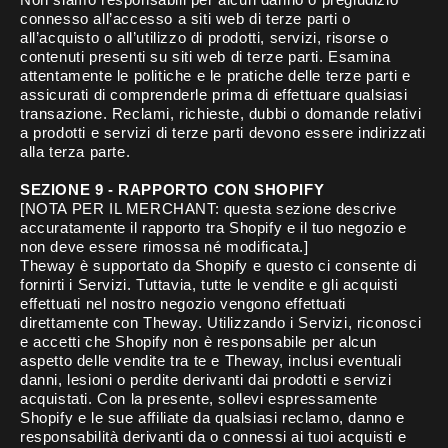
connesso all’accesso a siti web di terze parti o
all’acquisto o all’utilizzo di prodotti, servizi, risorse o
contenuti presenti su siti web di terze parti. Esamina
attentamente le politiche e le pratiche delle terze parti e
assicurati di comprenderle prima di effettuare qualsiasi
transazione. Reclami, richieste, dubbi o domande relativi
a prodotti e servizi di terze parti devono essere indirizzati
alla terza parte.
SEZIONE 9 - RAPPORTO CON SHOPIFY
[NOTA PER IL MERCHANT: questa sezione descrive
accuratamente il rapporto tra Shopify e il tuo negozio e
non deve essere rimossa né modificata.]
Theway è supportato da Shopify e questo ci consente di
fornirti i Servizi. Tuttavia, tutte le vendite e gli acquisti
effettuati nel nostro negozio vengono effettuati
direttamente con Theway. Utilizzando i Servizi, riconosci
e accetti che Shopify non è responsabile per alcun
aspetto delle vendite tra te e Theway, inclusi eventuali
danni, lesioni o perdite derivanti dai prodotti e servizi
acquistati. Con la presente, sollevi espressamente
Shopify e le sue affiliate da qualsiasi reclamo, danno e
responsabilità derivanti da o connessi ai tuoi acquisti e