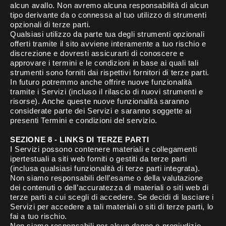
alcun avallo. Non avremo alcuna responsabilità di alcun
tipo derivante da o connessa al tuo utilizzo di strumenti
opzionali di terze parti.
Qualsiasi utilizzo da parte tua degli strumenti opzionali
offerti tramite il sito avviene interamente a tuo rischio e
discrezione e dovresti assicurarti di conoscere e
approvare i termini e le condizioni in base ai quali tali
strumenti sono forniti dai rispettivi fornitori di terze parti.
In futuro potremmo anche offrire nuove funzionalità
tramite i Servizi (incluso il rilascio di nuovi strumenti e
risorse). Anche queste nuove funzionalità saranno
considerate parte dei Servizi e saranno soggette ai
presenti Termini e condizioni del servizio.
SEZIONE 8 - LINKS DI TERZE PARTI
I Servizi possono contenere materiali e collegamenti
ipertestuali a siti web forniti o gestiti da terze parti
(inclusa qualsiasi funzionalità di terze parti integrata).
Non siamo responsabili dell’esame o della valutazione
dei contenuti o dell’accuratezza di materiali o siti web di
terze parti a cui scegli di accedere. Se decidi di lasciare i
Servizi per accedere a tali materiali o siti di terze parti, lo
fai a tuo rischio.
Non siamo responsabili per alcun danno o pregiudizio