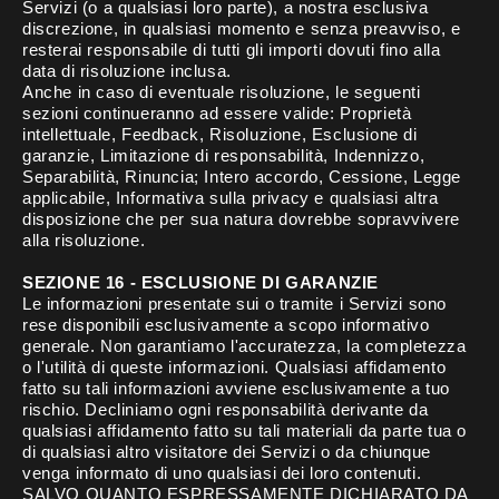
Servizi (o a qualsiasi loro parte), a nostra esclusiva
discrezione, in qualsiasi momento e senza preavviso, e
resterai responsabile di tutti gli importi dovuti fino alla
data di risoluzione inclusa.
Anche in caso di eventuale risoluzione, le seguenti
sezioni continueranno ad essere valide: Proprietà
intellettuale, Feedback, Risoluzione, Esclusione di
garanzie, Limitazione di responsabilità, Indennizzo,
Separabilità, Rinuncia; Intero accordo, Cessione, Legge
applicabile, Informativa sulla privacy e qualsiasi altra
disposizione che per sua natura dovrebbe sopravvivere
alla risoluzione.
SEZIONE 16 - ESCLUSIONE DI GARANZIE
Le informazioni presentate sui o tramite i Servizi sono
rese disponibili esclusivamente a scopo informativo
generale. Non garantiamo l'accuratezza, la completezza
o l'utilità di queste informazioni. Qualsiasi affidamento
fatto su tali informazioni avviene esclusivamente a tuo
rischio. Decliniamo ogni responsabilità derivante da
qualsiasi affidamento fatto su tali materiali da parte tua o
di qualsiasi altro visitatore dei Servizi o da chiunque
venga informato di uno qualsiasi dei loro contenuti.
SALVO QUANTO ESPRESSAMENTE DICHIARATO DA