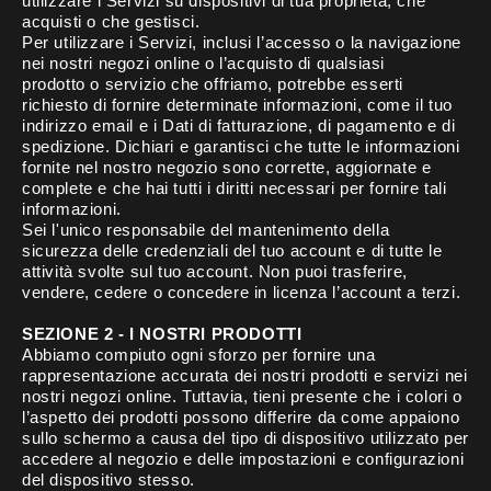
utilizzare i Servizi su dispositivi di tua proprietà, che
acquisti o che gestisci.
Per utilizzare i Servizi, inclusi l’accesso o la navigazione
nei nostri negozi online o l’acquisto di qualsiasi
prodotto o servizio che offriamo, potrebbe esserti
richiesto di fornire determinate informazioni, come il tuo
indirizzo email e i Dati di fatturazione, di pagamento e di
spedizione. Dichiari e garantisci che tutte le informazioni
fornite nel nostro negozio sono corrette, aggiornate e
complete e che hai tutti i diritti necessari per fornire tali
informazioni.
Sei l'unico responsabile del mantenimento della
sicurezza delle credenziali del tuo account e di tutte le
attività svolte sul tuo account. Non puoi trasferire,
vendere, cedere o concedere in licenza l’account a terzi.
SEZIONE 2 - I NOSTRI PRODOTTI
Abbiamo compiuto ogni sforzo per fornire una
rappresentazione accurata dei nostri prodotti e servizi nei
nostri negozi online. Tuttavia, tieni presente che i colori o
l’aspetto dei prodotti possono differire da come appaiono
sullo schermo a causa del tipo di dispositivo utilizzato per
accedere al negozio e delle impostazioni e configurazioni
del dispositivo stesso.