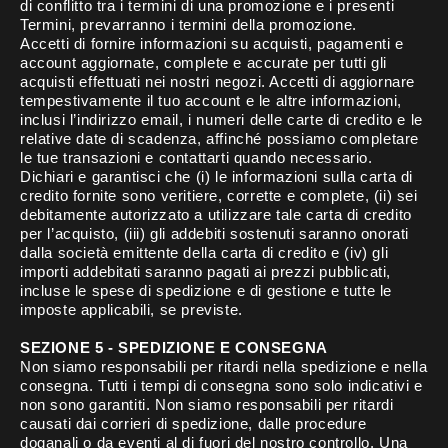
di conflitto tra i termini di una promozione e i presenti
Termini, prevarranno i termini della promozione.
Accetti di fornire informazioni su acquisti, pagamenti e
account aggiornate, complete e accurate per tutti gli
acquisti effettuati nei nostri negozi. Accetti di aggiornare
tempestivamente il tuo account e le altre informazioni,
inclusi l’indirizzo email, i numeri delle carte di credito e le
relative date di scadenza, affinché possiamo completare
le tue transazioni e contattarti quando necessario.
Dichiari e garantisci che (i) le informazioni sulla carta di
credito fornite sono veritiere, corrette e complete, (ii) sei
debitamente autorizzato a utilizzare tale carta di credito
per l’acquisto, (iii) gli addebiti sostenuti saranno onorati
dalla società emittente della carta di credito e (iv) gli
importi addebitati saranno pagati ai prezzi pubblicati,
incluse le spese di spedizione e di gestione e tutte le
imposte applicabili, se previste.
SEZIONE 5 - SPEDIZIONE E CONSEGNA
Non siamo responsabili per ritardi nella spedizione e nella
consegna. Tutti i tempi di consegna sono solo indicativi e
non sono garantiti. Non siamo responsabili per ritardi
causati dai corrieri di spedizione, dalle procedure
doganali o da eventi al di fuori del nostro controllo. Una