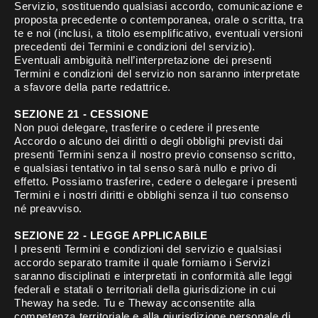
Servizio, sostituendo qualsiasi accordo, comunicazione e
proposta precedente o contemporanea, orale o scritta, tra
te e noi (inclusi, a titolo esemplificativo, eventuali versioni
precedenti dei Termini e condizioni del servizio).
Eventuali ambiguità nell’interpretazione dei presenti
Termini e condizioni del servizio non saranno interpretate
a sfavore della parte redattrice.
SEZIONE 21 - CESSIONE
Non puoi delegare, trasferire o cedere il presente
Accordo o alcuno dei diritti o degli obblighi previsti dai
presenti Termini senza il nostro previo consenso scritto,
e qualsiasi tentativo in tal senso sarà nullo e privo di
effetto. Possiamo trasferire, cedere o delegare i presenti
Termini e i nostri diritti e obblighi senza il tuo consenso
né preavviso.
SEZIONE 22 - LEGGE APPLICABILE
I presenti Termini e condizioni del servizio e qualsiasi
accordo separato tramite il quale forniamo i Servizi
saranno disciplinati e interpretati in conformità alle leggi
federali e statali o territoriali della giurisdizione in cui
Theway ha sede. Tu e Theway acconsentite alla
competenza territoriale e alla giurisdizione personale di