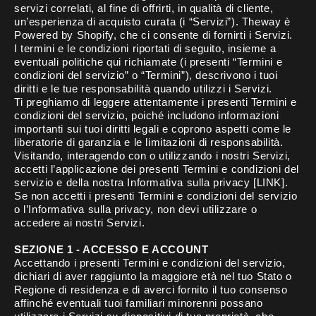
servizi correlati, al fine di offrirti, in qualità di cliente,
un’esperienza di acquisto curata (i “Servizi”). Theway è
Powered by Shopify, che ci consente di fornirti i Servizi.
I termini e le condizioni riportati di seguito, insieme a
eventuali politiche qui richiamate (i presenti “Termini e
condizioni del servizio” o “Termini”), descrivono i tuoi
diritti e le tue responsabilità quando utilizzi i Servizi.
Ti preghiamo di leggere attentamente i presenti Termini e
condizioni del servizio, poiché includono informazioni
importanti sui tuoi diritti legali e coprono aspetti come le
liberatorie di garanzia e le limitazioni di responsabilità.
Visitando, interagendo con o utilizzando i nostri Servizi,
accetti l’applicazione dei presenti Termini e condizioni del
servizio e della nostra Informativa sulla privacy [LINK].
Se non accetti i presenti Termini e condizioni del servizio
o l’Informativa sulla privacy, non devi utilizzare o
accedere ai nostri Servizi.
SEZIONE 1 - ACCESSO E ACCOUNT
Accettando i presenti Termini e condizioni del servizio,
dichiari di aver raggiunto la maggiore età nel tuo Stato o
Regione di residenza e di averci fornito il tuo consenso
affinché eventuali tuoi familiari minorenni possano