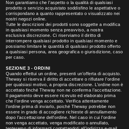
Non garantiamo che l’aspetto o la qualità di qualsiasi
prodotto o servizio acquistato soddisfino le aspettative o
corrispondano a quanto rappresentato o visualizzato nei
nostri negozi online.
Tutte le descrizioni dei prodotti sono soggette a modifica
in qualsiasi momento senza preavviso, a nostra
esclusiva discrezione. Ci riserviamo il diritto di
interrompere qualsiasi prodotto in qualsiasi momento e
possiamo limitare le quantità di qualsiasi prodotto offerto
a qualsiasi persona, area geografica o giurisdizione, caso
per caso.
SEZIONE 3 - ORDINI
Quando effettui un ordine, presenti un’offerta di acquisto.
Theway si riserva il diritto di accettare o rifiutare l’ordine
per qualsiasi motivo, a propria discrezione. L’ordine non è
accettato finché Theway non ne conferma l’accettazione.
Il pagamento deve essere ricevuto ed elaborato prima
che l’ordine venga accettato. Verifica attentamente
l’ordine prima di inviarlo, poiché Theway potrebbe non
essere in grado di accogliere richieste di annullamento
dopo l’accettazione dell’ordine. Nel caso in cui l’ordine
non venga accettato, venga modificato o annullato,
tenteremo di informarti contattandoti all’indirizzo e-mail,