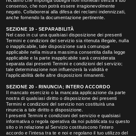
reclamo che imponga obblighi non monetari senza il tuo
consenso, che non potrà essere irragionevolmente
negato. Collaborerai alla difesa dei reclami indennizzati,
anche fornendo la documentazione pertinente.
SEZIONE 19 - SEPARABILITÀ
Nel caso in cui una qualsiasi disposizione dei presenti
Termini e condizioni del servizio sia ritenuta illegale, nulla
o inapplicabile, tale disposizione sarà comunque
applicabile nella misura massima consentita dalla legge
applicabile e la parte inapplicabile sarà considerata
separata dai presenti Termini e condizioni del servizio;
tale determinazione non influenzerà la validità e
l’applicabilità delle altre disposizioni rimanenti.
SEZIONE 20 - RINUNCIA; INTERO ACCORDO
Il mancato esercizio o la mancata applicazione da parte
nostra di qualsiasi diritto o disposizione dei presenti
Termini e condizioni del servizio non costituirà una
rinuncia a tale diritto o disposizione.
I presenti Termini e condizioni del servizio e qualsiasi
informativa o regola operativa da noi pubblicata su questo
sito o in relazione al Servizio costituiscono l'intero
accordo e l'intesa tra te e noi e regolano il tuo utilizzo del