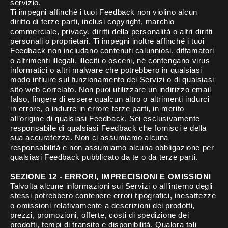
servizio.
Ti impegni affinché i tuoi Feedback non violino alcun
diritto di terze parti, inclusi copyright, marchio
commerciale, privacy, diritti della personalità o altri diritti
personali o proprietari. Ti impegni inoltre affinché i tuoi
Feedback non includano contenuti calunniosi, diffamatori
o altrimenti illegali, illeciti o osceni, né contengano virus
informatici o altri malware che potrebbero in qualsiasi
modo influire sul funzionamento dei Servizi o di qualsiasi
sito web correlato. Non puoi utilizzare un indirizzo email
falso, fingere di essere qualcun altro o altrimenti indurci
in errore, o indurre in errore terze parti, in merito
all’origine di qualsiasi Feedback. Sei esclusivamente
responsabile di qualsiasi Feedback che fornisci e della
sua accuratezza. Non ci assumiamo alcuna
responsabilità e non assumiamo alcuna obbligazione per
qualsiasi Feedback pubblicato da te o da terze parti.
SEZIONE 12 - ERRORI, IMPRECISIONI E OMISSIONI
Talvolta alcune informazioni sui Servizi o all’interno degli
stessi potrebbero contenere errori tipografici, inesattezze
o omissioni relativamente a descrizioni dei prodotti,
prezzi, promozioni, offerte, costi di spedizione dei
prodotti, tempi di transito e disponibilità. Qualora tali