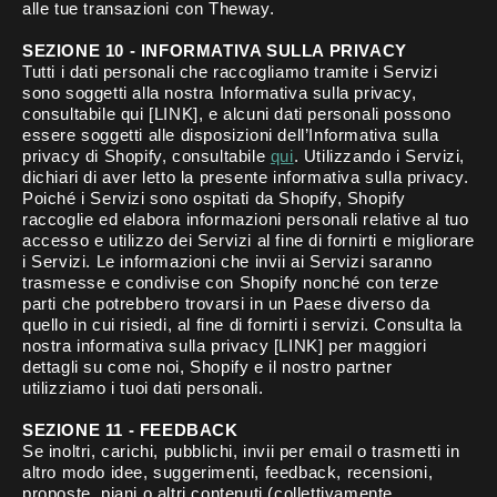
alle tue transazioni con Theway.
SEZIONE 10 - INFORMATIVA SULLA PRIVACY
Tutti i dati personali che raccogliamo tramite i Servizi
sono soggetti alla nostra Informativa sulla privacy,
consultabile qui [LINK], e alcuni dati personali possono
essere soggetti alle disposizioni dell’Informativa sulla
privacy di Shopify, consultabile
qui
. Utilizzando i Servizi,
dichiari di aver letto la presente informativa sulla privacy.
Poiché i Servizi sono ospitati da Shopify, Shopify
raccoglie ed elabora informazioni personali relative al tuo
accesso e utilizzo dei Servizi al fine di fornirti e migliorare
i Servizi. Le informazioni che invii ai Servizi saranno
trasmesse e condivise con Shopify nonché con terze
parti che potrebbero trovarsi in un Paese diverso da
quello in cui risiedi, al fine di fornirti i servizi. Consulta la
nostra informativa sulla privacy [LINK] per maggiori
dettagli su come noi, Shopify e il nostro partner
utilizziamo i tuoi dati personali.
SEZIONE 11 - FEEDBACK
Se inoltri, carichi, pubblichi, invii per email o trasmetti in
altro modo idee, suggerimenti, feedback, recensioni,
proposte, piani o altri contenuti (collettivamente,