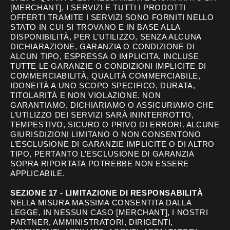
[MERCHANT], I SERVIZI E TUTTI I PRODOTTI
OFFERTI TRAMITE I SERVIZI SONO FORNITI NELLO
STATO IN CUI SI TROVANO E IN BASE ALLA
DISPONIBILITÀ, PER L’UTILIZZO, SENZA ALCUNA
DICHIARAZIONE, GARANZIA O CONDIZIONE DI
ALCUN TIPO, ESPRESSA O IMPLICITA, INCLUSE
TUTTE LE GARANZIE O CONDIZIONI IMPLICITE DI
COMMERCIABILITÀ, QUALITÀ COMMERCIABILE,
IDONEITÀ A UNO SCOPO SPECIFICO, DURATA,
TITOLARITÀ E NON VIOLAZIONE. NON
GARANTIAMO, DICHIARIAMO O ASSICURIAMO CHE
L’UTILIZZO DEI SERVIZI SARÀ ININTERROTTO,
TEMPESTIVO, SICURO O PRIVO DI ERRORI. ALCUNE
GIURISDIZIONI LIMITANO O NON CONSENTONO
L’ESCLUSIONE DI GARANZIE IMPLICITE O DI ALTRO
TIPO, PERTANTO L’ESCLUSIONE DI GARANZIA
SOPRA RIPORTATA POTREBBE NON ESSERE
APPLICABILE.
SEZIONE 17 - LIMITAZIONE DI RESPONSABILITÀ
NELLA MISURA MASSIMA CONSENTITA DALLA
LEGGE, IN NESSUN CASO [MERCHANT], I NOSTRI
PARTNER, AMMINISTRATORI, DIRIGENTI,