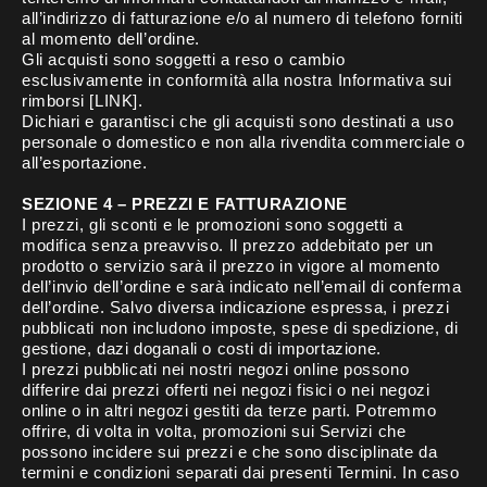
all’indirizzo di fatturazione e/o al numero di telefono forniti
al momento dell’ordine.
Gli acquisti sono soggetti a reso o cambio
esclusivamente in conformità alla nostra Informativa sui
rimborsi [LINK].
Dichiari e garantisci che gli acquisti sono destinati a uso
personale o domestico e non alla rivendita commerciale o
all’esportazione.
SEZIONE 4 – PREZZI E FATTURAZIONE
I prezzi, gli sconti e le promozioni sono soggetti a
modifica senza preavviso. Il prezzo addebitato per un
prodotto o servizio sarà il prezzo in vigore al momento
dell’invio dell’ordine e sarà indicato nell’email di conferma
dell’ordine. Salvo diversa indicazione espressa, i prezzi
pubblicati non includono imposte, spese di spedizione, di
gestione, dazi doganali o costi di importazione.
I prezzi pubblicati nei nostri negozi online possono
differire dai prezzi offerti nei negozi fisici o nei negozi
online o in altri negozi gestiti da terze parti. Potremmo
offrire, di volta in volta, promozioni sui Servizi che
possono incidere sui prezzi e che sono disciplinate da
termini e condizioni separati dai presenti Termini. In caso