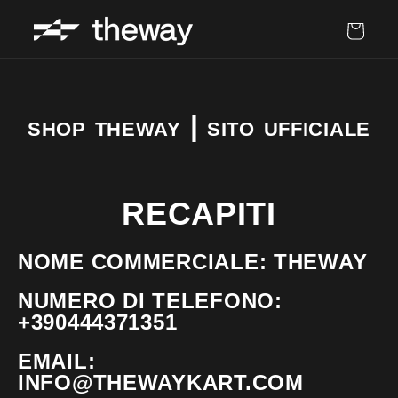
Carrello
shop theway | sito ufficiale
RECAPITI
NOME COMMERCIALE: THEWAY
NUMERO DI TELEFONO:
+390444371351
EMAIL:
INFO@THEWAYKART.COM