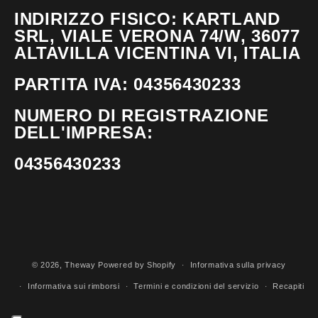
INDIRIZZO FISICO: KARTLAND
SRL, VIALE VERONA 74/W, 36077
ALTAVILLA VICENTINA VI, ITALIA
PARTITA IVA: 04356430233
NUMERO DI REGISTRAZIONE
DELL'IMPRESA:
04356430233
© 2026,
Theway
Powered by Shopify
Informativa sulla privacy
Informativa sui rimborsi
Termini e condizioni del servizio
Recapiti